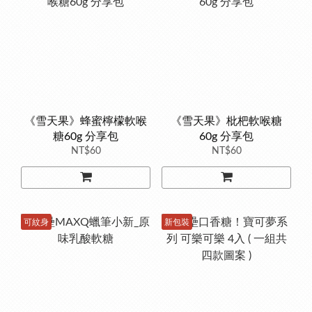
《雪天果》蜂蜜檸檬軟喉
《雪天果》枇杷軟喉糖
糖60g 分享包
60g 分享包
NT$60
NT$60
可紋身
新包裝