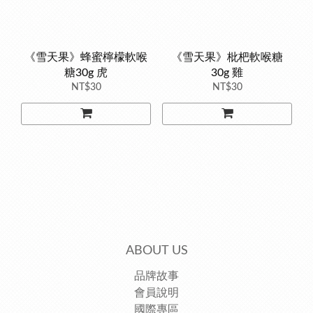
《雪天果》蜂蜜檸檬軟喉
《雪天果》枇杷軟喉糖
糖30g 虎
30g 雞
NT$30
NT$30
ABOUT US
品牌故事
會員說明
國際專區