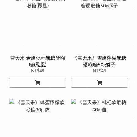
雪天果 岩鹽枇杷無糖硬喉
《雪天果》雪鹽檸檬無糖
糖(鳳凰)
硬喉糖50g獅子
NT$49
NT$49