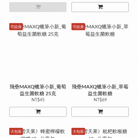
可紋身
可紋身
飛壘MAXQ蠟筆小新_葡萄
飛壘MAXQ蠟筆小新_草莓
益生菌軟糖 25克
益生菌軟糖
NT$45
NT$69
大包裝
大包裝