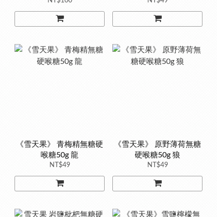
NT$100
NT$49
《雪天果》 青梅精無糖硬
《雪天果》 原野薄荷無糖
喉糖50g 龍
硬喉糖50g 狼
NT$49
NT$49