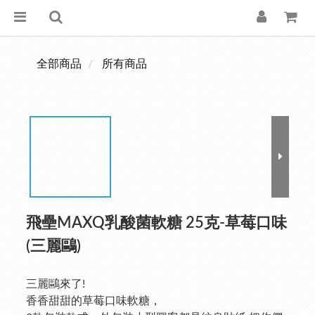
全部商品
所有商品
飛壘MAXQ乳酸菌軟糖 25克-草莓口味
(三麗鷗)
三麗鷗來了!
香香甜甜的草莓口味軟糖，