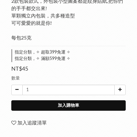
2款包裝款式，外包裝小型圖案都是紋身貼紙,把你們
的手手都交出來!
單顆獨立內包裝，共多種造型
可可愛愛的就是你!
每包25克
指定分類，✧ 超取399免運 ✧
指定分類，✧ 滿額599免運 ✧
NT$45
數量
加入購物車
加入追蹤清單