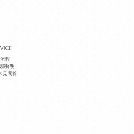
VICE
物流程
詐騙聲明
常見問答