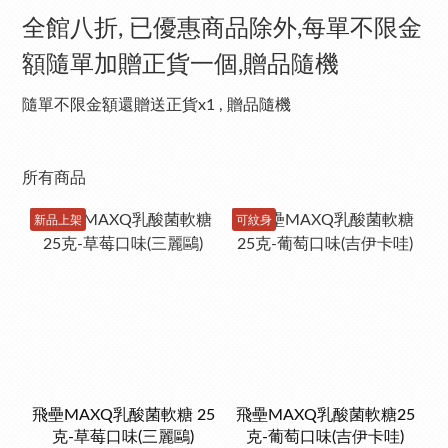
全館八折, 已優惠商品除外,每單不限金
額隨單加贈正貨一個,贈品隨機
隨單不限金額還贈送正貨x1 , 贈品隨機
所有商品
新品上架
可紋身
飛壘MAXQ乳酸菌軟糖 25
飛壘MAXQ乳酸菌軟糖25
克-草莓口味(三麗鷗)
克-葡萄口味(吉伊卡哇)