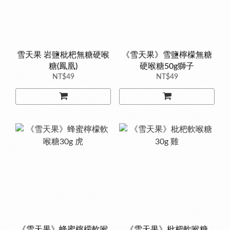
雪天果 岩鹽枇杷無糖硬喉
《雪天果》雪鹽檸檬無糖
糖(鳳凰)
硬喉糖50g獅子
NT$49
NT$49
《雪天果》蜂蜜檸檬軟喉
《雪天果》枇杷軟喉糖