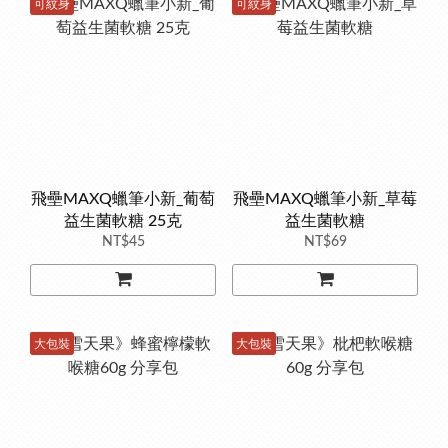
可紋身
可紋身
飛壘MAXQ蠟筆小新_葡萄
飛壘MAXQ蠟筆小新_草莓
益生菌軟糖 25克
益生菌軟糖
NT$45
NT$69
大包裝
大包裝