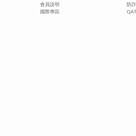
會員說明
防
國際專區
QA