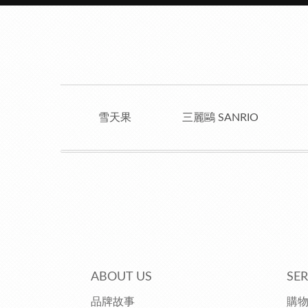
雪天果
三麗鷗 SANRIO
ABOUT US
SER
品牌故事
購