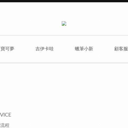
寶可夢
吉伊卡哇
蠟筆小新
顧客
VICE
物流程