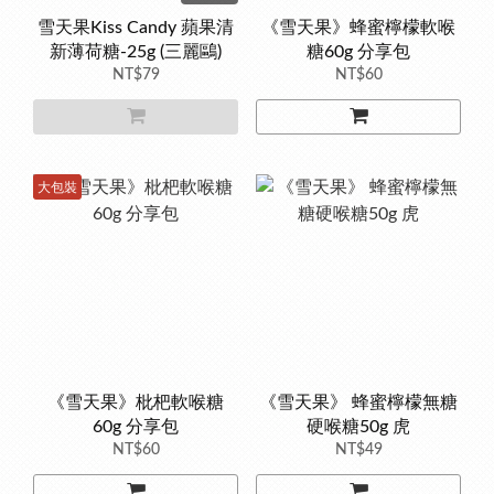
雪天果Kiss Candy 蘋果清
《雪天果》蜂蜜檸檬軟喉
新薄荷糖-25g (三麗鷗)
糖60g 分享包
NT$79
NT$60
大包裝
《雪天果》枇杷軟喉糖
《雪天果》 蜂蜜檸檬無糖
60g 分享包
硬喉糖50g 虎
NT$60
NT$49