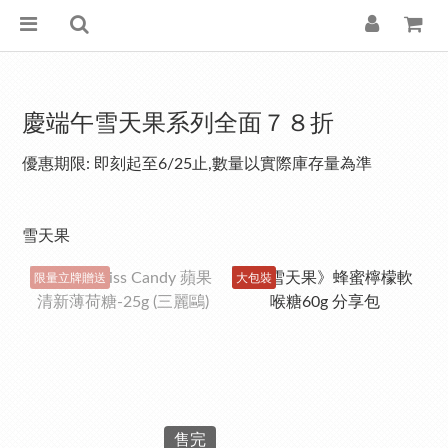
慶端午雪天果系列全面７８折
優惠期限: 即刻起至6/25止,數量以實際庫存量為準
雪天果
限量立牌贈送
大包裝
售完