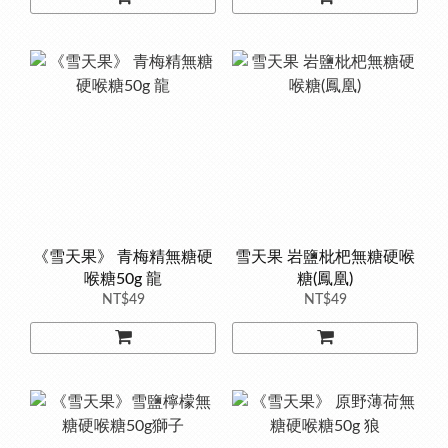
《雪天果》 青梅精無糖硬
雪天果 岩鹽枇杷無糖硬喉
喉糖50g 龍
糖(鳳凰)
NT$49
NT$49