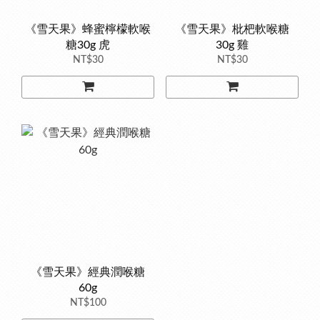
《雪天果》蜂蜜檸檬軟喉
《雪天果》枇杷軟喉糖
糖30g 虎
30g 雞
NT$30
NT$30
《雪天果》經典潤喉糖
60g
NT$100