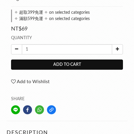
✧ 超取399免運 ✧ on selected categories
✧ 滿額599免運 ✧ on selected categories
NT$69
QUANTITY
ADD TO CART
Add to Wishlist
SHARE
DESCRIPTION