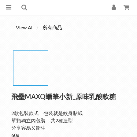
View All
所有商品
飛壘MAXQ蠟筆小新_原味乳酸軟糖
2款包裝款式，包裝就是紋身貼紙
單顆獨立內包裝，共2種造型
分享容易又衛生
60g