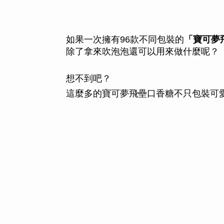
96
如果一次擁有
款不同包裝的
「寶可夢
除了拿來吹泡泡還可以用來做什麼呢？
想不到吧？
這麼多的寶可夢飛壘口香糖不只包裝可