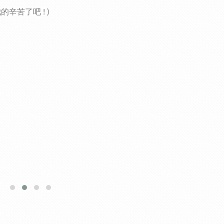
辛苦了吧 ! )