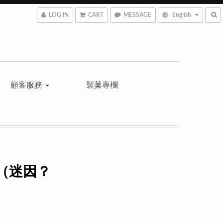
LOG IN
CART
MESSAGE
English
顧客服務
製菓專欄
 （迷因？