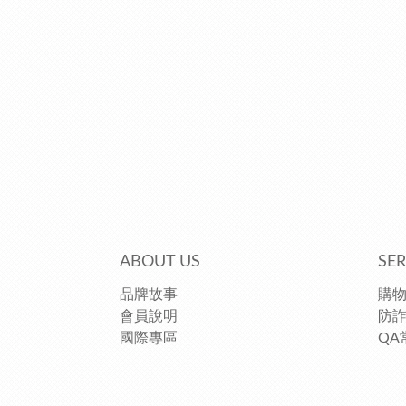
ABOUT US
SER
品牌故事
購
會員說明
防
國際專區
QA