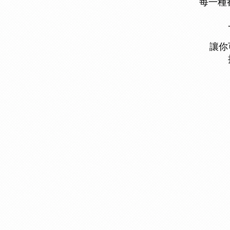
每一種
讓你