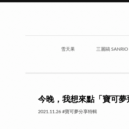
雪天果
三麗鷗 SANRIO
今晚，我想來點「寶可夢
2021.11.26 #寶可夢分享特輯