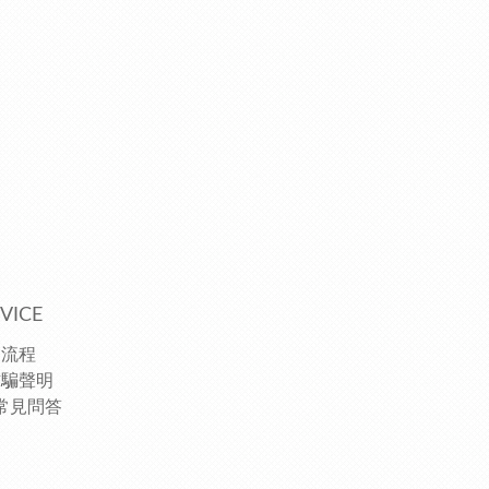
VICE
物流程
詐騙聲明
常見問答