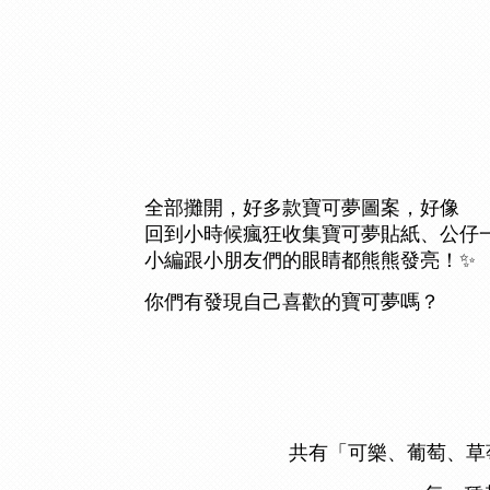
全部攤開，好多款寶可夢圖案，
好像
回到小時候瘋狂收集寶可夢貼紙、公仔
小編跟小朋友們的眼睛都熊熊發亮！✨
你們有發現自己喜歡的寶可夢嗎？
共有「可樂、葡萄、草