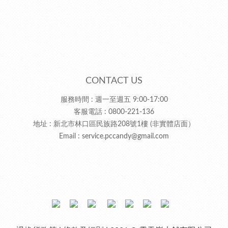
CONTACT US
服務時間 : 週一至週五 9:00-17:00
客服電話 : 0800-221-136
地址 : 新北市林口區民族路208號1樓 (非實體店面）
Email :
service.pccandy@gmail.com