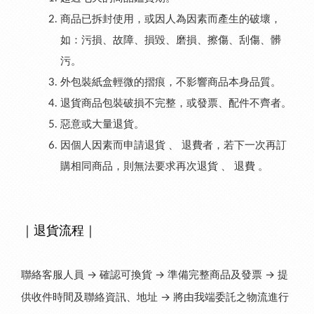
商品已拆封使用，或因人為因素而產生的破壞，
如：污損、故障、損毀、磨損、擦傷、刮傷、髒
污。
外包裝紙盒輕微的摺痕，不影響商品本身品質。
退貨商品包裝破損不完整，或發票、配件不齊者。
惡意或大量退貨。
因個人因素而申請退貨 、 退費者，若下一次再訂
購相同商品，則無法要求再次退貨 、 退費 。
｜
退貨流程
｜
聯絡客服人員 → 確認可換貨 → 準備完整商品及發票 → 提
供收件時間及聯絡資訊、地址 → 將由我端委託之物流進行