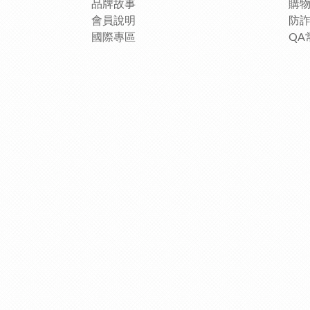
品牌故事
購
會員說明
防
國際專區
QA