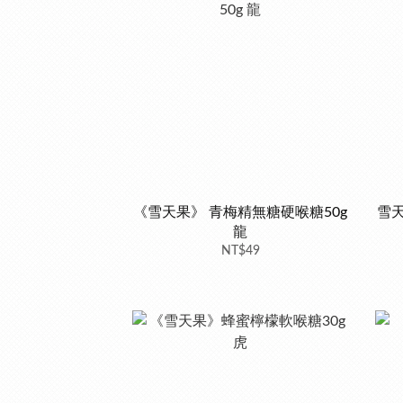
《雪天果》 青梅精無糖硬喉糖50g
雪天
龍
NT$49