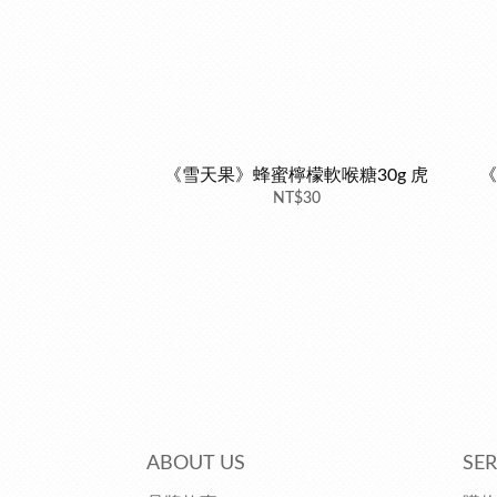
《雪天果》蜂蜜檸檬軟喉糖30g 虎
《
NT$30
ABOUT US
SER