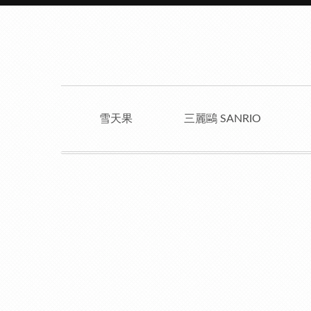
雪天果
三麗鷗 SANRIO