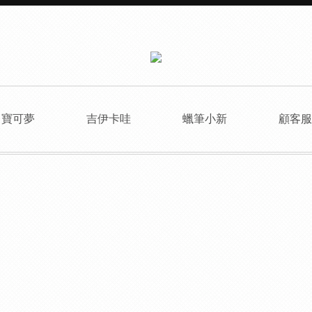
寶可夢
吉伊卡哇
蠟筆小新
顧客